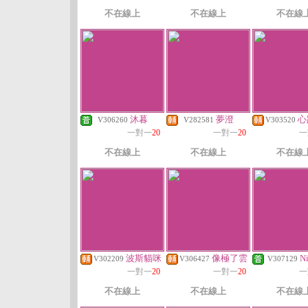
不在線上
不在線上
不在線
沐暮
夢澄
心
V306260
V282581
V303520
一對一
20
一對一
20
一
不在線上
不在線上
不在線
波斯貓咪
像極了雲
N
V302209
V306427
V307129
一對一
20
一對一
20
一
不在線上
不在線上
不在線