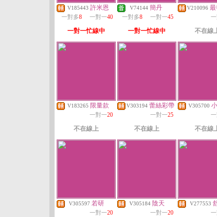
許米恩
簡丹
最
V185443
V74144
V210096
一對多
8
一對一
40
一對多
8
一對一
45
一
一對一忙線中
一對一忙線中
不在線
限量款
蕾絲彩帶
V183265
V303194
V305700
一對一
20
一對一
25
一
不在線上
不在線上
不在線
若研
陰天
V305597
V305184
V277553
一對一
20
一對一
20
一