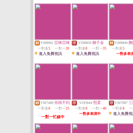
亞咪亞咪
獅子金
圈
V309902
V296859
V309849
一對多
5
一對一
20
一對多
8
一對一
35
一對多
5
進入免費視訊
進入免費視訊
一對多表
你猜不到
熙柔
三
V307489
V293644
V307987
一對多
6
一對一
25
一對多
8
一對一
40
一對多
8
一
進入免費視
一對多表演中
一對一忙線中