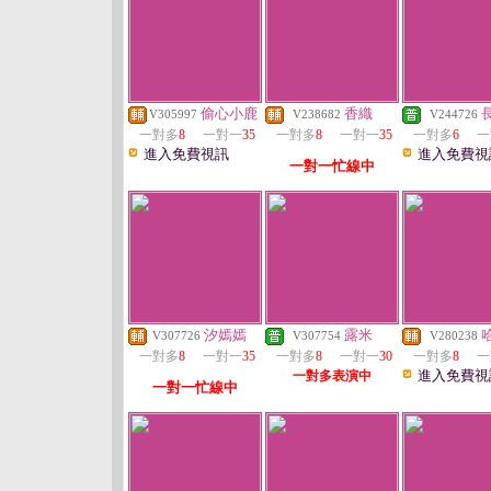
偷心小鹿
香織
V305997
V238682
V244726
一對多
8
一對一
35
一對多
8
一對一
35
一對多
6
一
進入免費視訊
進入免費視
一對一忙線中
汐嫣嫣
露米
V307726
V307754
V280238
一對多
8
一對一
35
一對多
8
一對一
30
一對多
8
一
進入免費視
一對多表演中
一對一忙線中