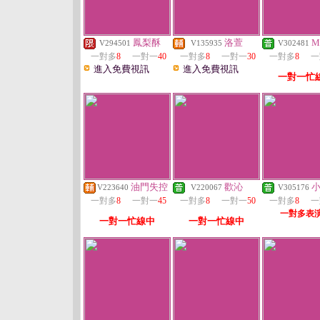
鳳梨酥
洛萱
M
V294501
V135935
V302481
一對多
8
一對一
40
一對多
8
一對一
30
一對多
8
一
進入免費視訊
進入免費視訊
一對一忙
油門失控
歡沁
V223640
V220067
V305176
一對多
8
一對一
45
一對多
8
一對一
50
一對多
8
一
一對多表
一對一忙線中
一對一忙線中