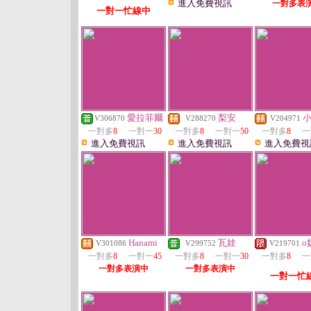
進入免費視訊
一對多表
一對一忙線中
愛拉菲爾
梨安
V306870
V288270
V204971
一對多
8
一對一
30
一對多
8
一對一
50
一對多
8
一
進入免費視訊
進入免費視訊
進入免費視
Hanami
瓦娃
o
V301086
V299752
V219701
一對多
8
一對一
45
一對多
8
一對一
30
一對多
8
一
一對多表演中
一對多表演中
一對一忙