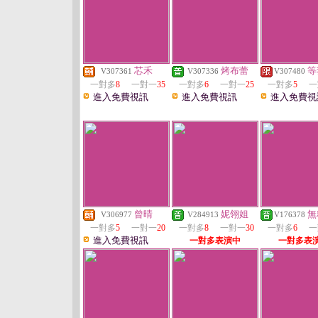
芯禾
烤布蕾
等
V307361
V307336
V307480
一對多
8
一對一
35
一對多
6
一對一
25
一對多
5
一
進入免費視訊
進入免費視訊
進入免費視
曾晴
妮翎姐
無
V306977
V284913
V176378
一對多
5
一對一
20
一對多
8
一對一
30
一對多
6
一
進入免費視訊
一對多表演中
一對多表